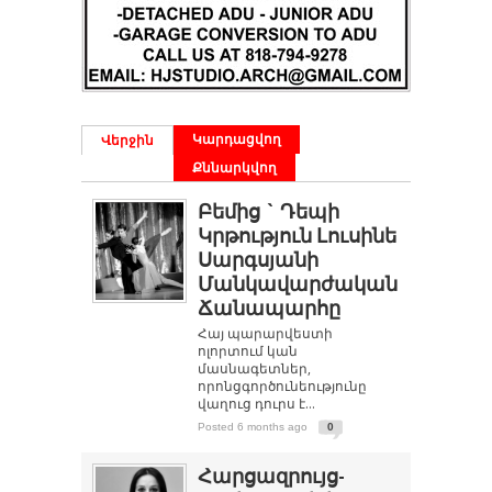
Կարդացվող
Վերջին
Քննարկվող
Բեմից ` Դեպի
Կրթություն Լուսինե
Սարգսյանի
Մանկավարժական
Ճանապարհը
Հայ պարարվեստի
ոլորտում կան
մասնագետներ,
որոնցգործունեությունը
վաղուց դուրս է...
Posted 6 months ago
0
Հարցազրույց-